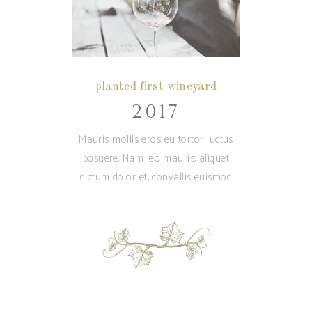
planted first wineyard
2017
Mauris mollis eros eu tortor luctus
posuere. Nam leo mauris, aliquet
dictum dolor et, convallis euismod