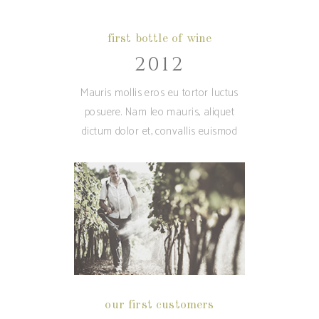
first bottle of wine
2012
Mauris mollis eros eu tortor luctus
posuere. Nam leo mauris, aliquet
dictum dolor et, convallis euismod
our first customers