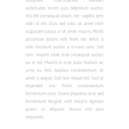
voluptate maccusantiu. Aenean
sollicitudin, lorem quis bibendum auctor,
nisi elit consequat ipsum, nec sagittis sem
nibh id elit. Duis sed odio sit amet nibh
vulputate cursus a sit amet mauris. Morbi
accumsan ipsum velit. Nam nec tellus a
odio tincidunt auctor a ornare odio. Sed
non mauris vitae erat consequat auctor
eu in elit. Mauris in erat justo. Nullam ac
urna eu felis dapibus condimentum sit
amet a augue. Sed non neque elit. Sed ut
imperdiet nisi. Proin condimentum
fermentum nunc. Etiam pharetra, erat sed
fermentum feugiat, velit mauris egestas
quam, ut aliquam massa nisl quis
nequesim.