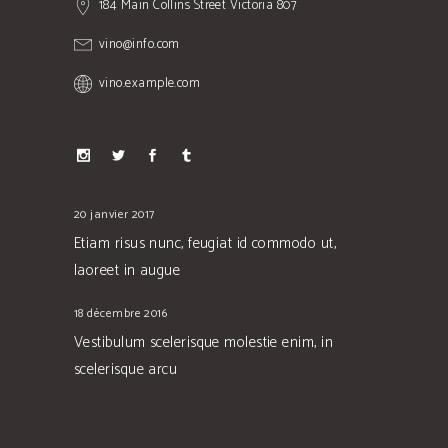
184 Main Collins Street Victoria 807
vino@info.com
vino.example.com
20 janvier 2017
Etiam risus nunc, feugiat id commodo ut,
laoreet in augue
18 décembre 2016
Vestibulum scelerisque molestie enim, in
scelerisque arcu