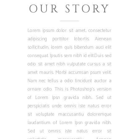
OUR STORY
Lorem ipsum dolor sit amet, consectetur
adipiscing porttitor lobortis. Aienean
sollicitudin, lorem quis bibendum auci elit
consequat. Ipsutis sem nibh id elit.Duis sed
odio sit amet nibh vulputate cursus a sit
amet mauris. Morbi accumsan psum velit.
Nam nec tellus a odio tincidunt auctor a
ornare odio. This is Photoshop’s version
of Lorem Ipsn gravida nibh.. Sed ut
perspiciatis unde omnis iste natus error
sit voluptate maccusantiu doloremque
laudantium. of Lorem Ipsn gravida nibh.
Sed ut omnis iste natus error sit