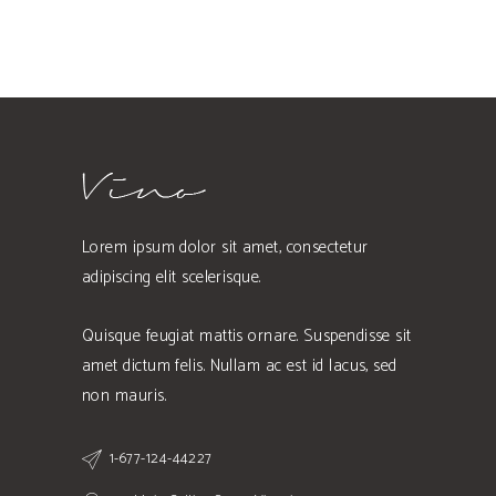
Lorem ipsum dolor sit amet, consectetur
adipiscing elit scelerisque.
Quisque feugiat mattis ornare. Suspendisse sit
amet dictum felis. Nullam ac est id lacus, sed
non mauris.
1-677-124-44227