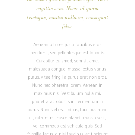
sagittis sem. Nunc id quam
tristique, mattis nulla in, consequat
felis.
Aenean ultrices justo faucibus eros
hendrerit, sed pellentesque est lobortis.
Curabitur euismod, sem sit amet
malesuada congue, massa lectus varius
purus, vitae fringilla purus erat non eros.
Nunc nec pharetra lorem. Aenean in
maximus nisl. Vestibulum nulla mi,
pharetra at lobortis in, fermentum in
purus. Nunc vel est finibus, faucibus nunc
ut, rutrum mi. Fusce blandit massa velit,
vel commodo est vehicula quis. Sed
fringilla lacus id nisi faucibus, ac tincidunt