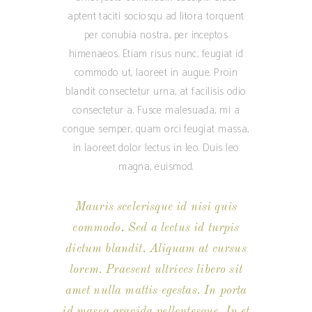
aptent taciti sociosqu ad litora torquent
per conubia nostra, per inceptos
himenaeos. Etiam risus nunc, feugiat id
commodo ut, laoreet in augue. Proin
blandit consectetur urna, at facilisis odio
consectetur a. Fusce malesuada, mi a
congue semper, quam orci feugiat massa,
in laoreet dolor lectus in leo. Duis leo
magna, euismod.
Mauris scelerisque id nisi quis
commodo. Sed a lectus id turpis
dictum blandit. Aliquam at cursus
lorem. Praesent ultrices libero sit
amet nulla mattis egestas. In porta
id massa gravida pellentesque. In et