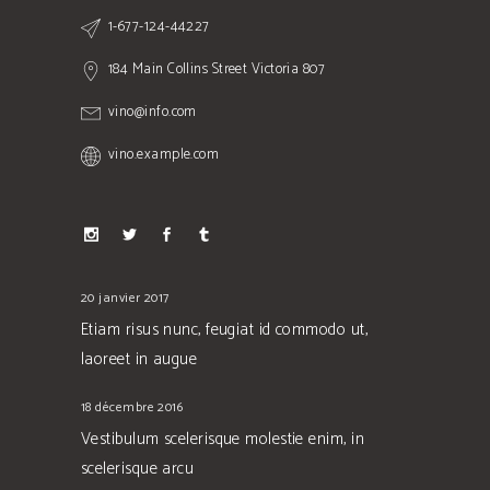
1-677-124-44227
184 Main Collins Street Victoria 807
vino@info.com
vino.example.com
20 janvier 2017
Etiam risus nunc, feugiat id commodo ut,
laoreet in augue
18 décembre 2016
Vestibulum scelerisque molestie enim, in
scelerisque arcu