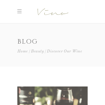
BLOG
Home
Beauty
Discover Our Wine