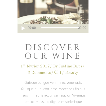
Lecteur
00:00
00:00
audio
DISCOVER
OUR WINE
17 février 2017
By
Justine Baps
3 Comments
1
Beauty
Quisque congue vel mi nec venenatis.
Quisque eu auctor ante. Maecenas finibus
risus in mauris accumsan auctor. Vivamus
tempor massa id dignissim scelerisque.