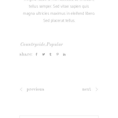
tellus semper. Sed vitae sapien quis
magna ultricies maximus in eleifend libero.
Sed placerat tellus.
,
Countryside
Popular
share:
previous
next