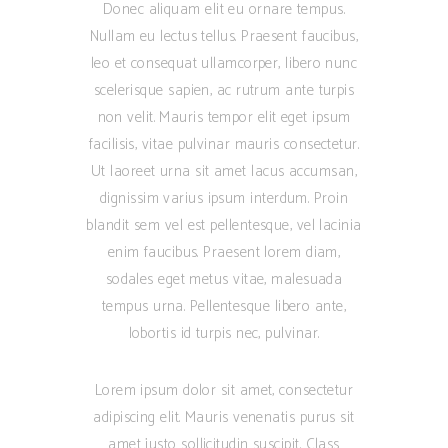
Donec aliquam elit eu ornare tempus.
Nullam eu lectus tellus. Praesent faucibus,
leo et consequat ullamcorper, libero nunc
scelerisque sapien, ac rutrum ante turpis
non velit. Mauris tempor elit eget ipsum
facilisis, vitae pulvinar mauris consectetur.
Ut laoreet urna sit amet lacus accumsan,
dignissim varius ipsum interdum. Proin
blandit sem vel est pellentesque, vel lacinia
enim faucibus. Praesent lorem diam,
sodales eget metus vitae, malesuada
tempus urna. Pellentesque libero ante,
lobortis id turpis nec, pulvinar.
Lorem ipsum dolor sit amet, consectetur
adipiscing elit. Mauris venenatis purus sit
amet justo sollicitudin suscipit. Class