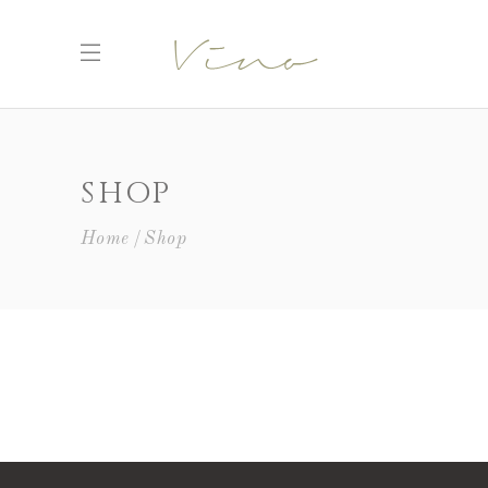
SHOP
Home
Shop