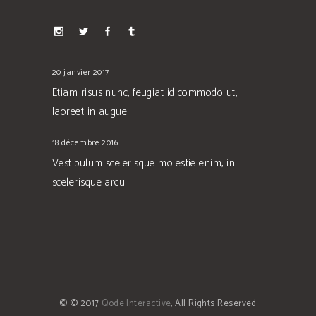
20 janvier 2017
Etiam risus nunc, feugiat id commodo ut,
laoreet in augue
18 décembre 2016
Vestibulum scelerisque molestie enim, in
scelerisque arcu
© © 2017
Qode Interactive
, All Rights Reserved