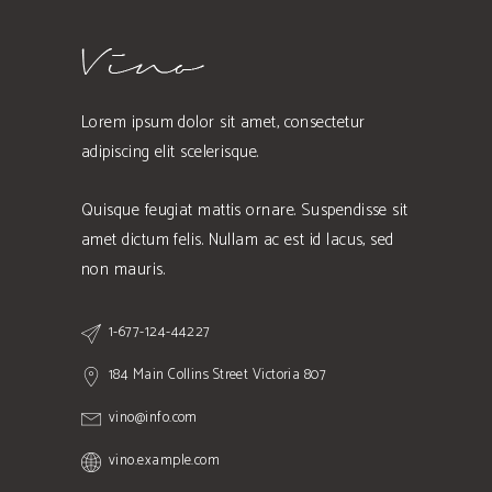
Lorem ipsum dolor sit amet, consectetur
adipiscing elit scelerisque.
Quisque feugiat mattis ornare. Suspendisse sit
amet dictum felis. Nullam ac est id lacus, sed
non mauris.
1-677-124-44227
184 Main Collins Street Victoria 807
vino@info.com
vino.example.com