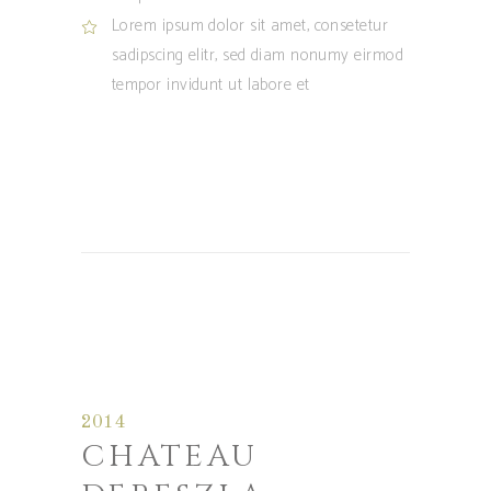
Lorem ipsum dolor sit amet, consetetur
sadipscing elitr, sed diam nonumy eirmod
tempor invidunt ut labore et
2014
CHATEAU