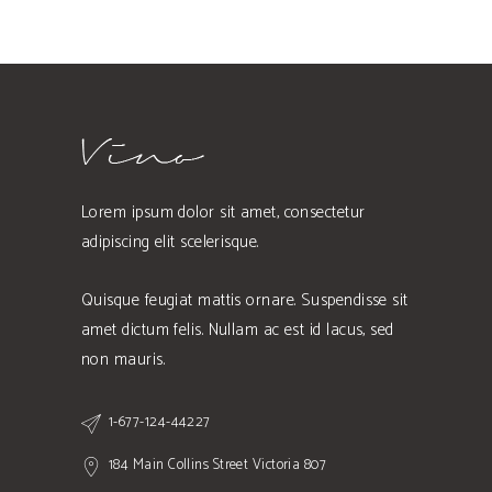
Lorem ipsum dolor sit amet, consectetur
adipiscing elit scelerisque.
Quisque feugiat mattis ornare. Suspendisse sit
amet dictum felis. Nullam ac est id lacus, sed
non mauris.
1-677-124-44227
184 Main Collins Street Victoria 807