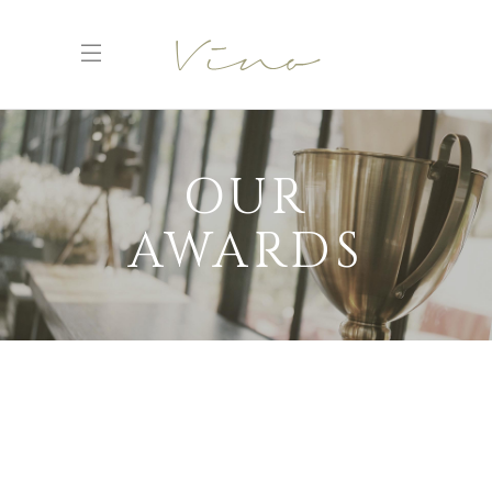
OUR
AWARDS