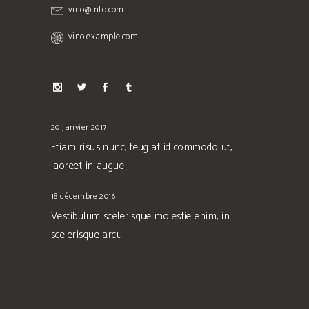
vino@info.com
vino.example.com
20 janvier 2017
Etiam risus nunc, feugiat id commodo ut,
laoreet in augue
18 décembre 2016
Vestibulum scelerisque molestie enim, in
scelerisque arcu