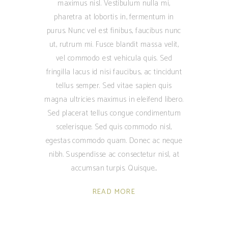
maximus nisl. Vestibulum nulla mi,
pharetra at lobortis in, fermentum in
purus. Nunc vel est finibus, faucibus nunc
ut, rutrum mi. Fusce blandit massa velit,
vel commodo est vehicula quis. Sed
fringilla lacus id nisi faucibus, ac tincidunt
tellus semper. Sed vitae sapien quis
magna ultricies maximus in eleifend libero.
Sed placerat tellus congue condimentum
scelerisque. Sed quis commodo nisl,
egestas commodo quam. Donec ac neque
nibh. Suspendisse ac consectetur nisl, at
accumsan turpis. Quisque
READ MORE