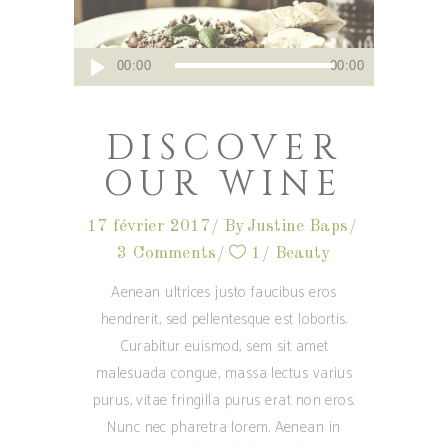
Lecteur
00:00
00:00
audio
DISCOVER
OUR WINE
17 février 2017
By
Justine Baps
3 Comments
1
Beauty
Aenean ultrices justo faucibus eros
hendrerit, sed pellentesque est lobortis.
Curabitur euismod, sem sit amet
malesuada congue, massa lectus varius
purus, vitae fringilla purus erat non eros.
Nunc nec pharetra lorem. Aenean in