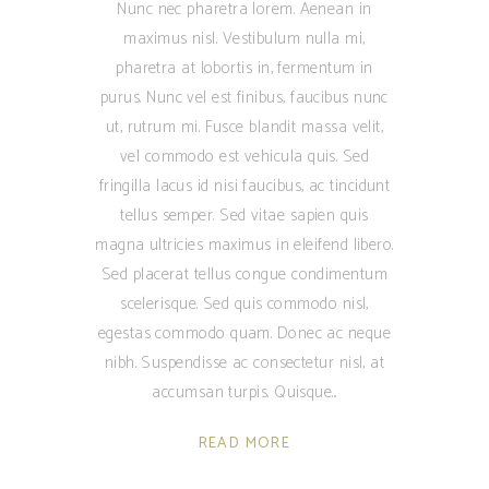
Nunc nec pharetra lorem. Aenean in
maximus nisl. Vestibulum nulla mi,
pharetra at lobortis in, fermentum in
purus. Nunc vel est finibus, faucibus nunc
ut, rutrum mi. Fusce blandit massa velit,
vel commodo est vehicula quis. Sed
fringilla lacus id nisi faucibus, ac tincidunt
tellus semper. Sed vitae sapien quis
magna ultricies maximus in eleifend libero.
Sed placerat tellus congue condimentum
scelerisque. Sed quis commodo nisl,
egestas commodo quam. Donec ac neque
nibh. Suspendisse ac consectetur nisl, at
accumsan turpis. Quisque
READ MORE