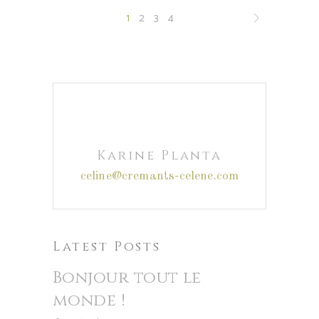
1
2
3
4
Karine Planta
celine@cremants-celene.com
Latest Posts
Bonjour tout le
monde !