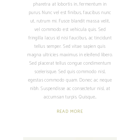
pharetra at lobortis in, fermentum in
purus. Nunc vel est finibus, faucibus nunc
ut, rutrum mi. Fusce blandit massa velit,
vel commodo est vehicula quis. Sed
fringilla lacus id nisi faucibus, ac tincidunt
tellus semper. Sed vitae sapien quis
magna ultricies maximus in eleifend libero.
Sed placerat tellus congue condimentum
scelerisque. Sed quis commodo nisl,
egestas commodo quam. Donec ac neque
nibh. Suspendisse ac consectetur nisl, at
accumsan turpis. Quisque
READ MORE