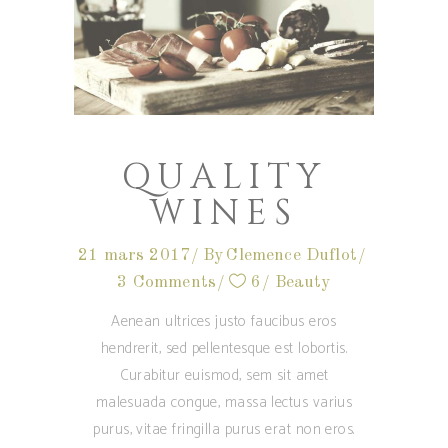
QUALITY
WINES
21 mars 2017
By
Clemence Duflot
3 Comments
6
Beauty
Aenean ultrices justo faucibus eros
hendrerit, sed pellentesque est lobortis.
Curabitur euismod, sem sit amet
malesuada congue, massa lectus varius
purus, vitae fringilla purus erat non eros.