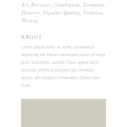
Art
Business
Countryside
Escapism
Pleasure
Popular
Quality
Vacation
Winery
About
Lorem ipsum dolor sit amet, consectetur
adipiscing elit. Mauris venenatis purus sit amet
justo sollicitudin suscipit. Class aptent taciti
sociosqu ad litora torquent per conubia
nostra, per inceptos himenaeos. Etiam risus
nunc.