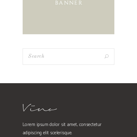
Lorem ipsum dolor sit amet, consectetur
adipiscing elit scelerisque.