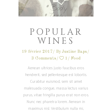
POPULAR
WINES
19 février 2017
By
Justine Baps
3 Comments
1
Food
Aenean ultrices justo faucibus eros
hendrerit, sed pellentesque est lobortis.
Curabitur euismod, sem sit amet
malesuada congue, massa lectus varius
purus, vitae fringilla purus erat non eros.
Nunc nec pharetra lorem. Aenean in
maximus nisl. Vestibulum nulla mi,