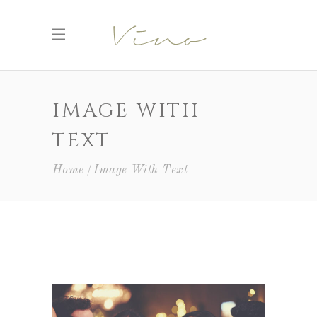
IMAGE WITH
TEXT
Home
Image With Text