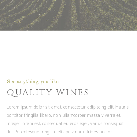
See anything you like
QUALITY WINES
Lorem ipsum dolor sit amet, consectetur adipiscing elit. Mauris
porttitor fringilla libero, non ullamcorper massa viverra et.
Integer lorem est, consequat eu eros eget, varius consequat
dui. Pellentesque fringilla felis pulvinar ultricies auctor.