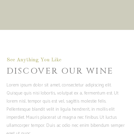
See Anything You Like
DISCOVER OUR WINE
Lorem ipsum dolor sit amet, consectetur adipiscing elit.
Quisque quis nisi lobortis, volutpat ex a, fermentum est. Ut
lorem nisl, tempor quis est vel, sagittis molestie felis.
Pellentesque blandit velit in ligula hendrerit, in mollis elit
imperdiet. Mauris placerat ut magna nec finibus. Ut luctus
ullamcorper tempor. Duis ac odio nec enim bibendum semper
eget ut nunc.