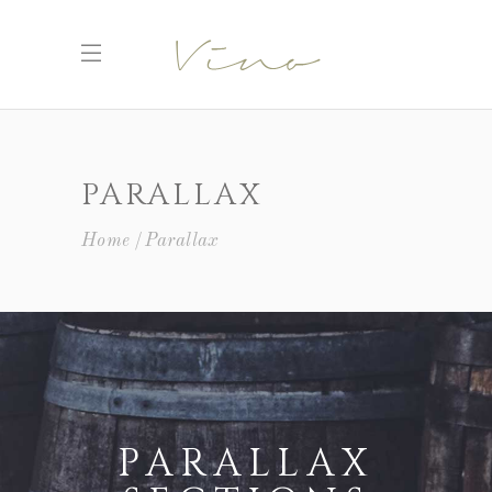
PARALLAX
Home
Parallax
PARALLAX