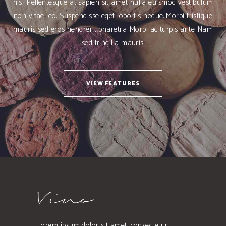
nisi. Pellentesque at sapien sit amet nulla euismod vestibulum
non vitae leo. Suspendisse eget lobortis neque. Morbi tristique
mauris sed eros hendrerit pharetra. Morbi ac turpis ante. Nam
sed fringilla mauris.
VIEW FEATURES
Lorem ipsum dolor sit amet, consectetur