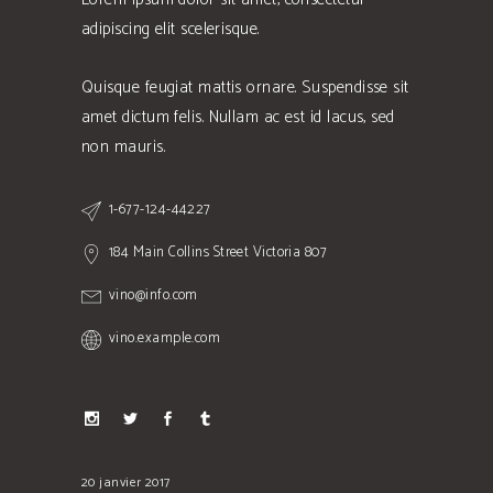
adipiscing elit scelerisque.
Quisque feugiat mattis ornare. Suspendisse sit
amet dictum felis. Nullam ac est id lacus, sed
non mauris.
1-677-124-44227
184 Main Collins Street Victoria 807
vino@info.com
vino.example.com
20 janvier 2017