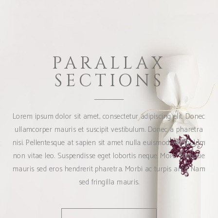
PARALLAX
SECTIONS
Lorem ipsum dolor sit amet, consectetur adipiscing elit. Donec
ullamcorper mauris et suscipit vestibulum. Donec a pharetra
nisi. Pellentesque at sapien sit amet nulla euismod vestibulum
non vitae leo. Suspendisse eget lobortis neque. Morbi tristique
mauris sed eros hendrerit pharetra. Morbi ac turpis ante. Nam
sed fringilla mauris.