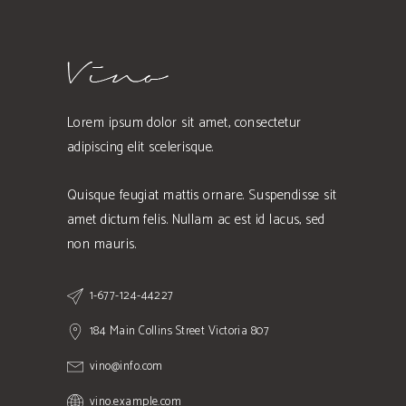
Lorem ipsum dolor sit amet, consectetur
adipiscing elit scelerisque.
Quisque feugiat mattis ornare. Suspendisse sit
amet dictum felis. Nullam ac est id lacus, sed
non mauris.
1-677-124-44227
184 Main Collins Street Victoria 807
vino@info.com
vino.example.com