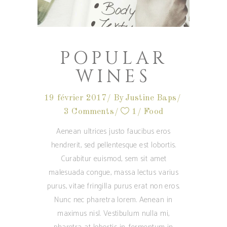
POPULAR
WINES
19 février 2017
By
Justine Baps
3 Comments
1
Food
Aenean ultrices justo faucibus eros
hendrerit, sed pellentesque est lobortis.
Curabitur euismod, sem sit amet
malesuada congue, massa lectus varius
purus, vitae fringilla purus erat non eros.
Nunc nec pharetra lorem. Aenean in
maximus nisl. Vestibulum nulla mi,