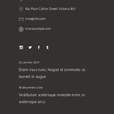
184 Main Collins Street Victoria 807
vino@info.com
vino.example.com
20 janvier 2017
Etiam risus nunc, feugiat id commodo ut,
laoreet in augue
18 décembre 2016
Vestibulum scelerisque molestie enim, in
scelerisque arcu