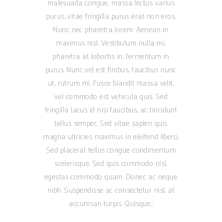
malesuada congue, massa lectus varius
purus, vitae fringilla purus erat non eros.
Nunc nec pharetra lorem. Aenean in
maximus nisl. Vestibulum nulla mi,
pharetra at lobortis in, fermentum in
purus. Nunc vel est finibus, faucibus nunc
ut, rutrum mi. Fusce blandit massa velit,
vel commodo est vehicula quis. Sed
fringilla lacus id nisi faucibus, ac tincidunt
tellus semper. Sed vitae sapien quis
magna ultricies maximus in eleifend libero.
Sed placerat tellus congue condimentum
scelerisque. Sed quis commodo nisl,
egestas commodo quam. Donec ac neque
nibh. Suspendisse ac consectetur nisl, at
accumsan turpis. Quisque