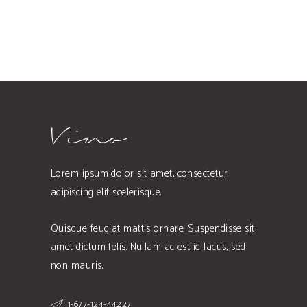
Lorem ipsum dolor sit amet, consectetur
adipiscing elit scelerisque.
Quisque feugiat mattis ornare. Suspendisse sit
amet dictum felis. Nullam ac est id lacus, sed
non mauris.
1-677-124-44227