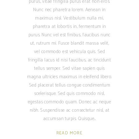
purus, vitae fringilla purus erat non eros.
Nunc nec pharetra lorem. Aenean in
maximus nisl. Vestibulum nulla mi,
pharetra at lobortis in, fermentum in
purus. Nunc vel est finibus, faucibus nunc
ut, rutrum mi. Fusce blandit massa velit,
vel commodo est vehicula quis. Sed
fringilla lacus id nisi faucibus, ac tincidunt
tellus semper. Sed vitae sapien quis
magna ultricies maximus in eleifend libero.
Sed placerat tellus congue condimentum
scelerisque. Sed quis commodo nisl,
egestas commodo quam. Donec ac neque
nibh. Suspendisse ac consectetur nisl, at
accumsan turpis. Quisque
READ MORE